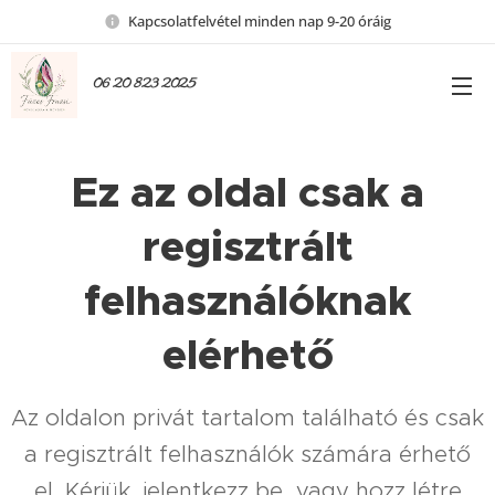
Kapcsolatfelvétel minden nap 9-20 óráig
06 20 823 2025
Ez az oldal csak a
regisztrált
felhasználóknak
elérhető
Az oldalon privát tartalom található és csak
a regisztrált felhasználók számára érhető
el. Kérjük, jelentkezz be, vagy hozz létre