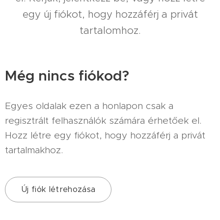
egy új fiókot, hogy hozzáférj a privát
tartalomhoz.
Még nincs fiókod?
Egyes oldalak ezen a honlapon csak a
regisztrált felhasználók számára érhetőek el.
Hozz létre egy fiókot, hogy hozzáférj a privát
tartalmakhoz.
Új fiók létrehozása