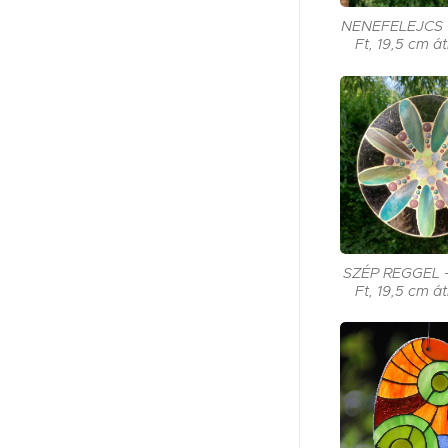
NENEFELEJCS 
Ft, 19,5 cm á
SZÉP REGGEL 
Ft, 19,5 cm á