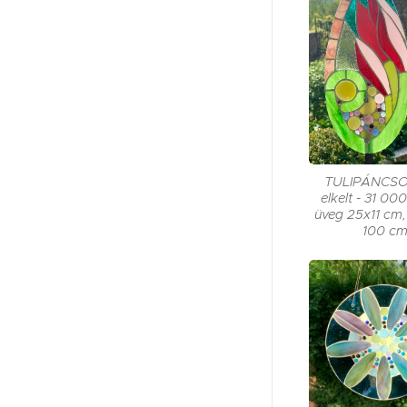
TULIPÁNCSO
elkelt - 31 000
üveg 25x11 cm,
100 c