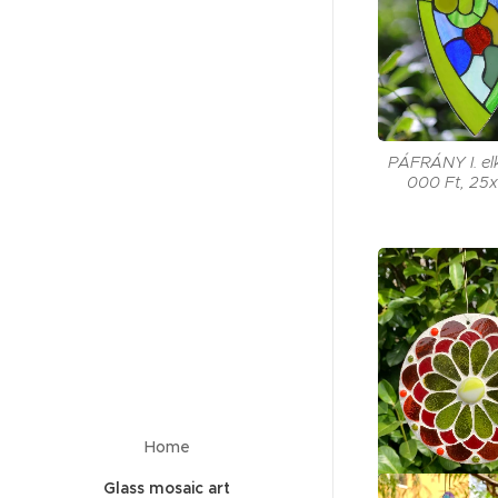
PÁFRÁNY I. elk
000 Ft, 25x
Home
Glass mosaic art