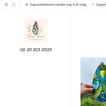
Kapcsolatfelvétel minden nap 9-20 óráig
fuzesf
06 20 823 2025