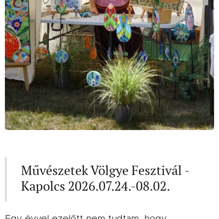
Művészetek Völgye Fesztivál -
Kapolcs 2026.07.24.-08.02.
Egy évvel ezelőtt nem tudtam, hogy