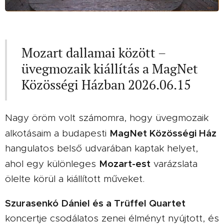
Mozart dallamai között –
üvegmozaik kiállítás a MagNet
Közösségi Házban 2026.06.15
Nagy öröm volt számomra, hogy üvegmozaik
MagNet Közösségi Ház
alkotásaim a budapesti
hangulatos belső udvarában kaptak helyet,
Mozart-est
ahol egy különleges
varázslata
ölelte körül a kiállított műveket.
Szurasenkó Dániel és a Trüffel Quartet
koncertje csodálatos zenei élményt nyújtott, és