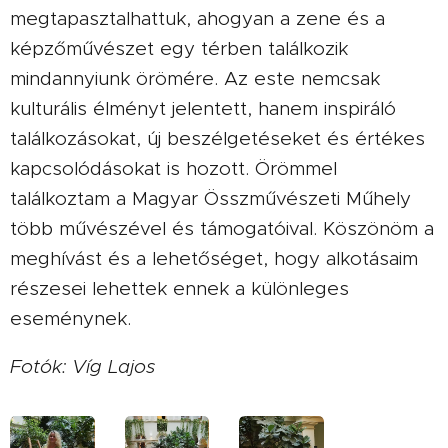
megtapasztalhattuk, ahogyan a zene és a
képzőművészet egy térben találkozik
mindannyiunk örömére. Az este nemcsak
kulturális élményt jelentett, hanem inspiráló
találkozásokat, új beszélgetéseket és értékes
kapcsolódásokat is hozott. Örömmel
találkoztam a Magyar Összművészeti Műhely
több művészével és támogatóival. Köszönöm a
meghívást és a lehetőséget, hogy alkotásaim
részesei lehettek ennek a különleges
eseménynek.
Fotók: Víg Lajos