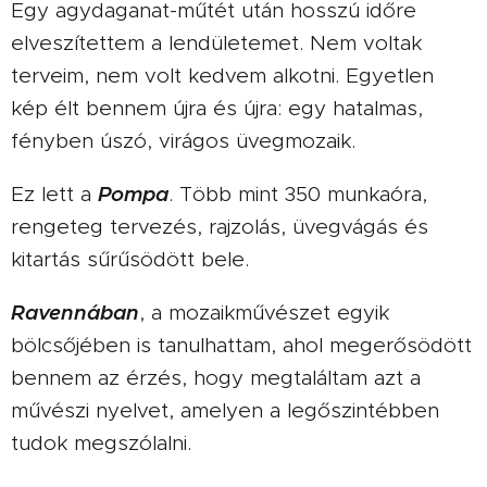
Egy agydaganat-műtét után hosszú időre
elveszítettem a lendületemet. Nem voltak
terveim, nem volt kedvem alkotni. Egyetlen
kép élt bennem újra és újra: egy hatalmas,
fényben úszó, virágos üvegmozaik.
Pompa
Ez lett a
. Több mint 350 munkaóra,
rengeteg tervezés, rajzolás, üvegvágás és
kitartás sűrűsödött bele.
Ravennában
, a mozaikművészet egyik
bölcsőjében is tanulhattam, ahol megerősödött
bennem az érzés, hogy megtaláltam azt a
művészi nyelvet, amelyen a legőszintébben
tudok megszólalni.