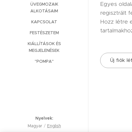
Egyes oldal
ÜVEGMOZAIK
ALKOTÁSAIM
regisztrált 
Hozz létre e
KAPCSOLAT
tartalmakho
FESTÉSZETEM
KIÁLLÍTÁSOK ÉS
MEGJELENÉSEK
Új fiók l
"POMPA"
Nyelvek
Magyar
English