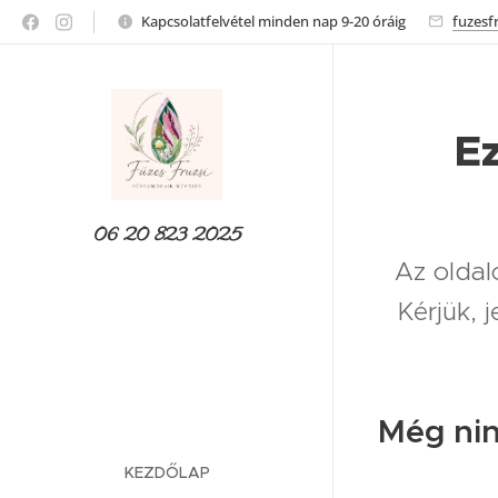
Kapcsolatfelvétel minden nap 9-20 óráig
fuzesf
Ez
06 20 823 2025
Az oldalo
Kérjük, 
Még nin
KEZDŐLAP