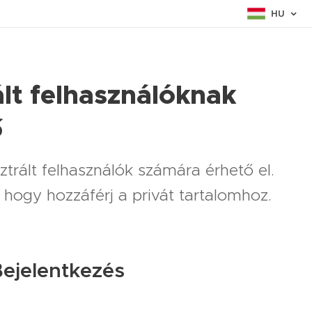
HU
ált felhasználóknak
ő
ztrált felhasználók számára érhető el.
, hogy hozzáférj a privát tartalomhoz.
Bejelentkezés